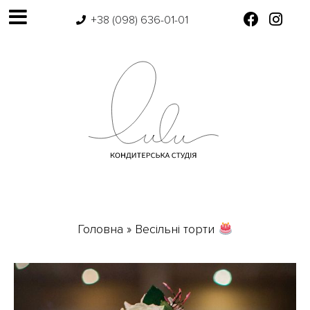
+38 (098) 636-01-01
Головна
»
Весільні торти