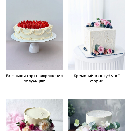
Весільний торт прикрашений
Кремовий торт кубічної
полуницею
форми