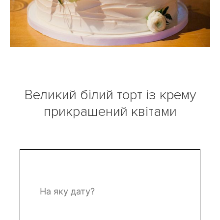
Великий білий торт із крему
прикрашений квітами