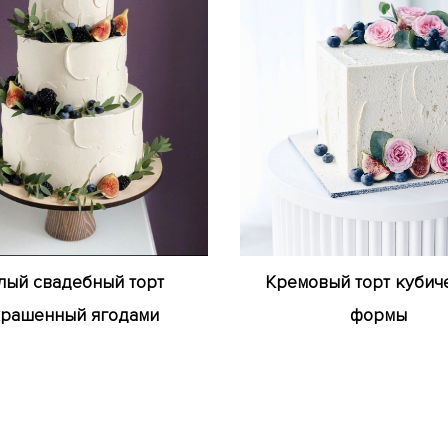
лый свадебный торт
Кремовый торт кубич
крашенный ягодами
формы