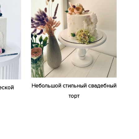
Небольшой стильный свадебный
еской
торт