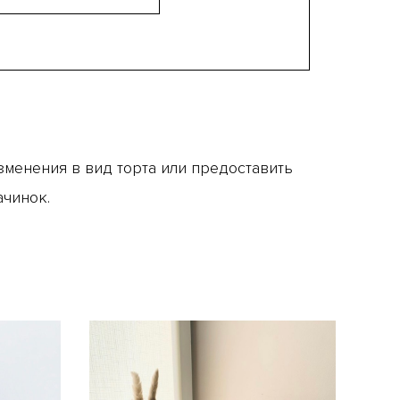
менения в вид торта или предоставить
ачинок.