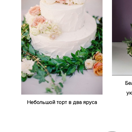
Бе
у
Небольшой торт в два яруса