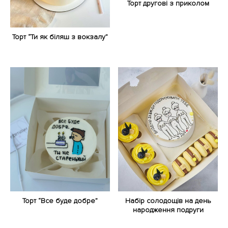
Торт другові з приколом
Торт “Ти як біляш з вокзалу”
Торт “Все буде добре”
Набір солодощів на день
народження подруги