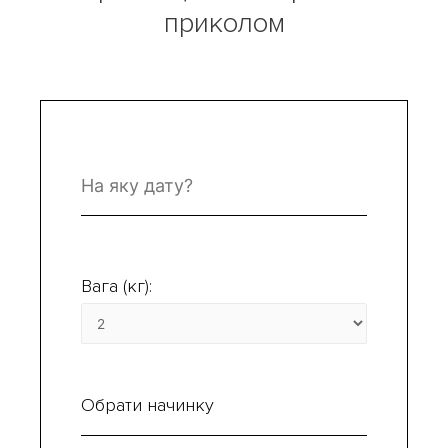
приколом
Вага (кг):
Обрати начинку