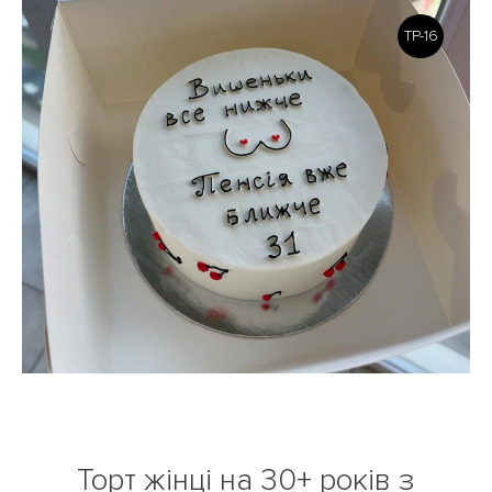
TP-16
Торт жінці на 30+ років з