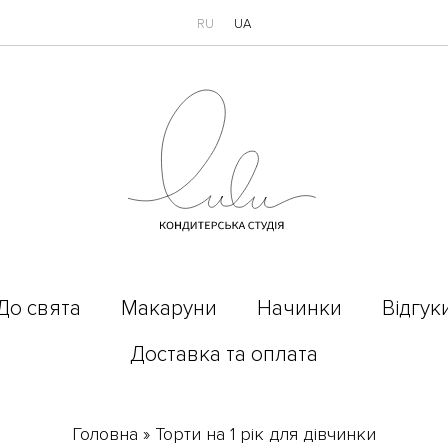
RU
UA
До свята
Макаруни
Начинки
Відгук
Доставка та оплата
Головна
»
Торти на 1 рік для дівчинки