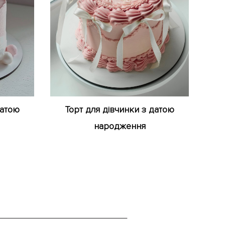
датою
Торт для дівчинки з датою
народження