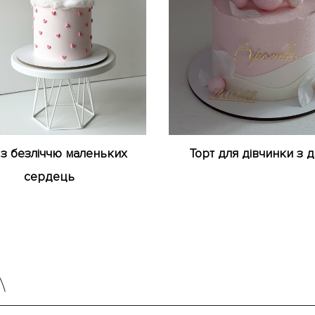
 з безліччю маленьких
Торт для дівчинки з 
сердець