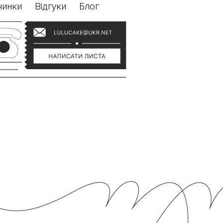
чинки
Відгуки
Блог