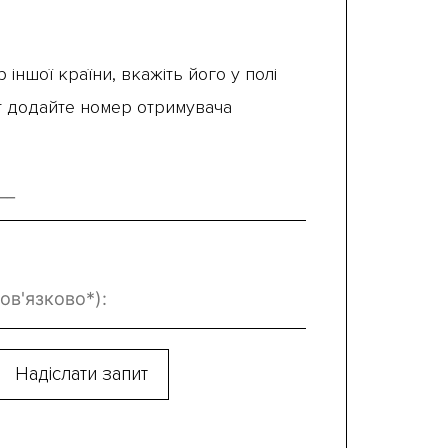
 іншої країни, вкажіть його у полі
ут додайте номер отримувача