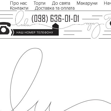
Про нас
Торти
До свята
Макаруни
На
Контакти
Доставка та оплата