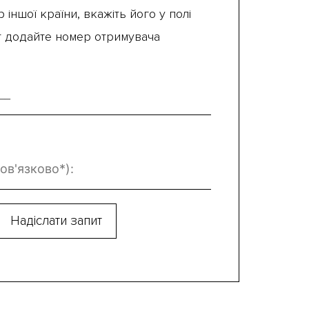
 іншої країни, вкажіть його у полі
ут додайте номер отримувача