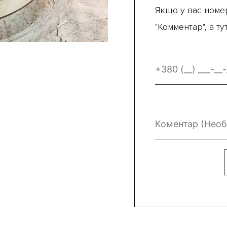
Якщо у вас номер
"Комментар", а т