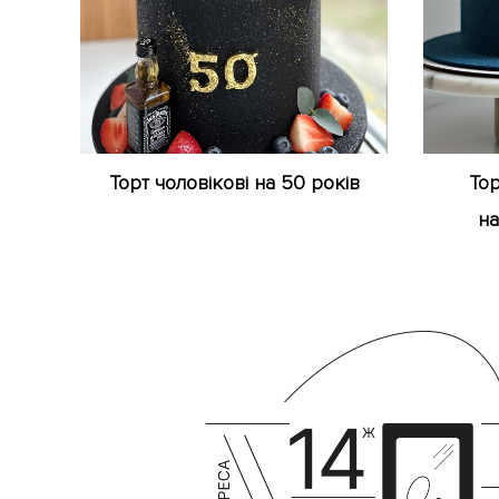
Торт чоловікові на 50 років
Тор
на