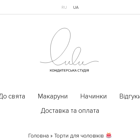
RU
UA
До свята
Макаруни
Начинки
Відгук
Доставка та оплата
Головна
»
Торти для чоловіків