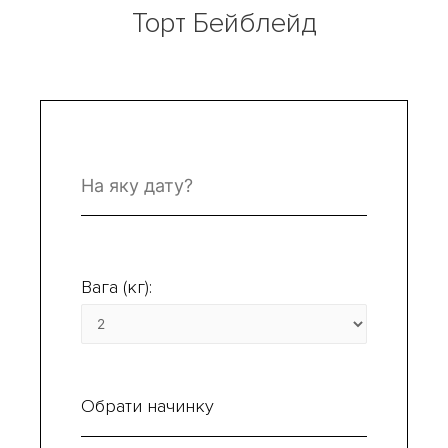
Торт Бейблейд
Вага (кг):
Обрати начинку