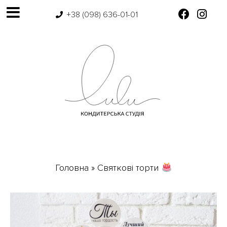
+38 (098) 636-01-01
Головна
»
Святкові торти