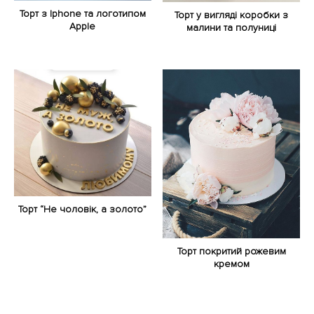
Торт з Iphone та логотипом
Торт у вигляді коробки з
Apple
малини та полуниці
Торт “Не чоловік, а золото”
Торт покритий рожевим
кремом