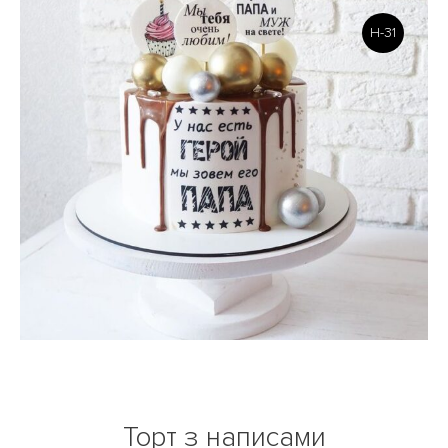
H-31
Торт з написами