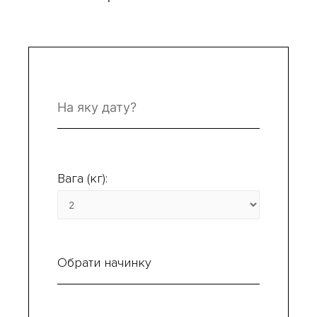
Вага (кг):
Обрати начинку