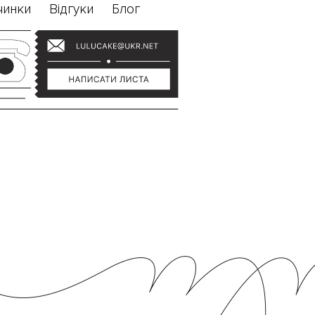
чинки
Відгуки
Блог