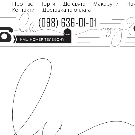
Про нас
Торти
До свята
Макаруни
На
Контакти
Доставка та оплата