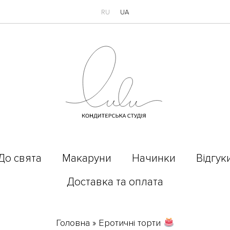
RU
UA
До свята
Макаруни
Начинки
Відгук
Доставка та оплата
Головна
»
Еротичні торти