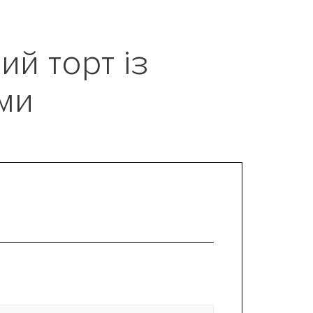
ий торт із
ми