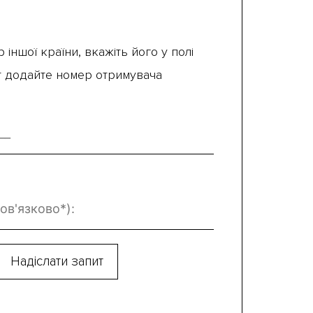
 іншої країни, вкажіть його у полі
ут додайте номер отримувача