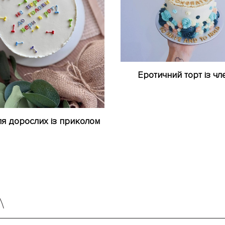
Еротичний торт із чл
ля дорослих із приколом