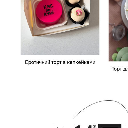
Еротичний торт з капкейками
Торт д