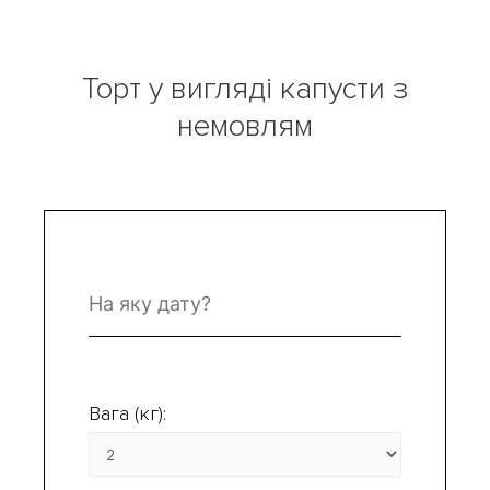
Торт у вигляді капусти з
немовлям
Вага (кг):