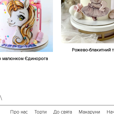
Рожево-блакитний т
з малюнком Єдинорога
Про нас
Торти
До свята
Макаруни
На