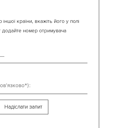
 іншої країни, вкажіть його у полі
ут додайте номер отримувача