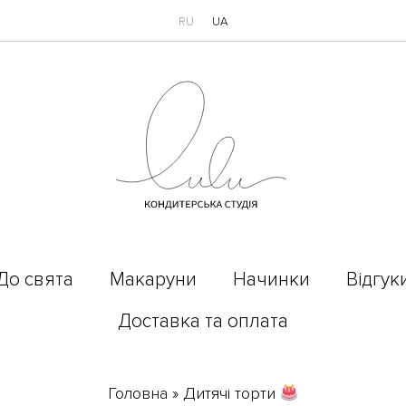
RU
UA
До свята
Макаруни
Начинки
Відгук
Доставка та оплата
Головна
»
Дитячі торти