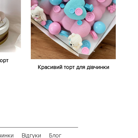
орт
Красивий торт для дівчинки
чинки
Відгуки
Блог