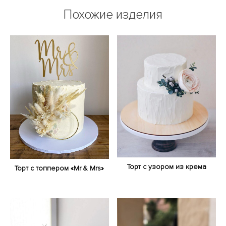
Похожие изделия
Торт с узором из крема
Торт с топпером «Mr & Mrs»