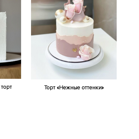
 торт
Торт «Нежные оттенки»