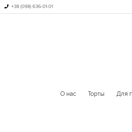
+38 (098) 636-01-01
О нас
Торты
Для 