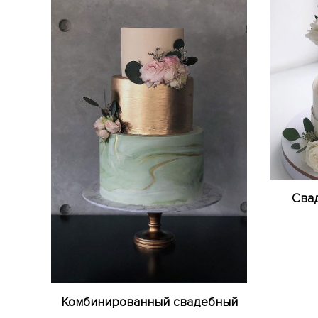
Свад
Комбинированный свадебный