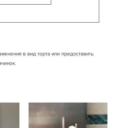
менения в вид торта или предоставить
ачинок.