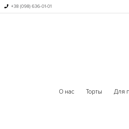
+38 (098) 636-01-01
О нас
Торты
Для 