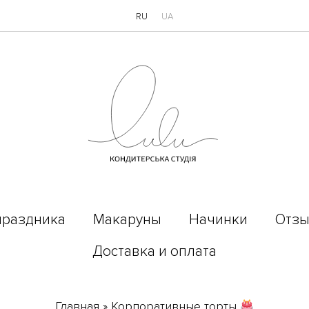
RU
UA
праздника
Макаруны
Начинки
Отз
Доставка и оплата
Главная
»
Корпоративные торты