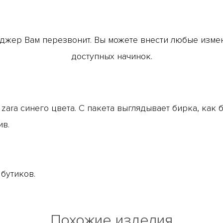
джер Вам перезвонит. Вы можете внести любые измене
доступных начинок.
ara синего цвета. С пакета выглядывает бирка, как б
ив.
бутиков.
Похожие изделия