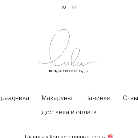
RU
UA
праздника
Макаруны
Начинки
Отз
Доставка и оплата
Главная
»
Корпоративные торты