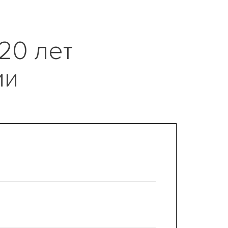
 20 лет
ии