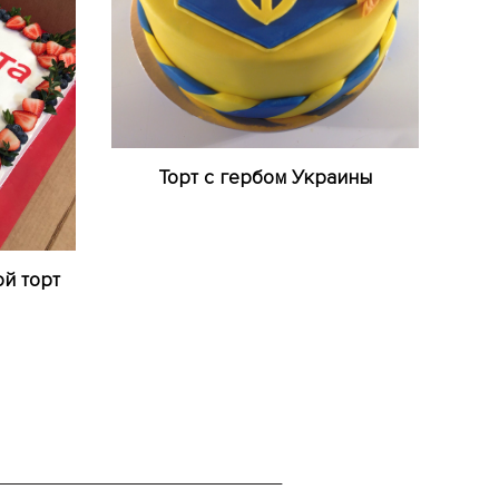
Торт с гербом Украины
й торт