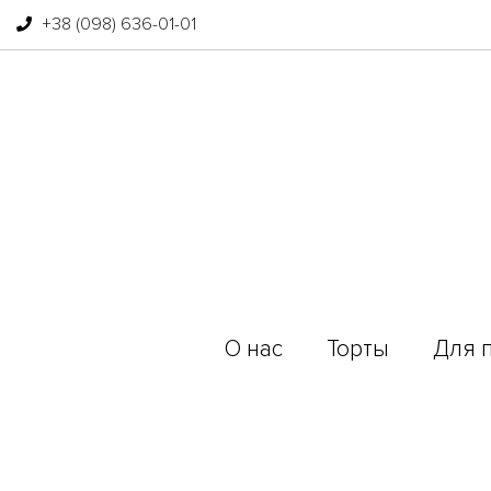
+38 (098) 636-01-01
О нас
Торты
Для 