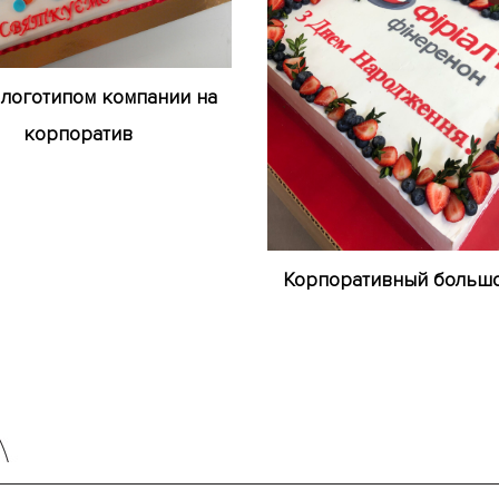
 логотипом компании на
корпоратив
Корпоративный большо