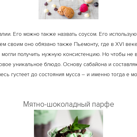
лии. Его можно также назвать соусом. Его используют
ием своим оно обязано также Пьемонту, где в XVI ве
е могли получить нужную консистенцию. Но чтобы не
новое уникальное блюдо. Основу сабайона и составляю
есь густеет до состояния мусса – и именно тогда е м
Мятно-шоколадный парфе