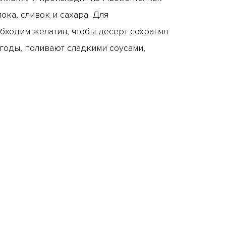
лока, сливок и сахара. Для
бходим желатин, чтобы десерт сохранял
ягоды, поливают сладкими соусами,