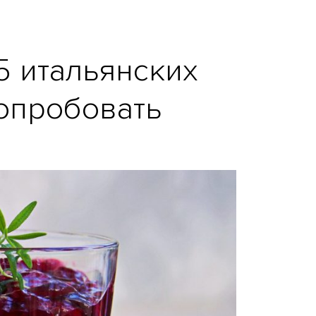
5 итальянских
опробовать