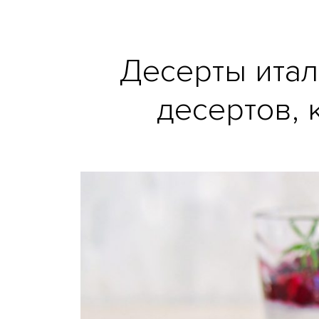
Десерты итал
десертов,