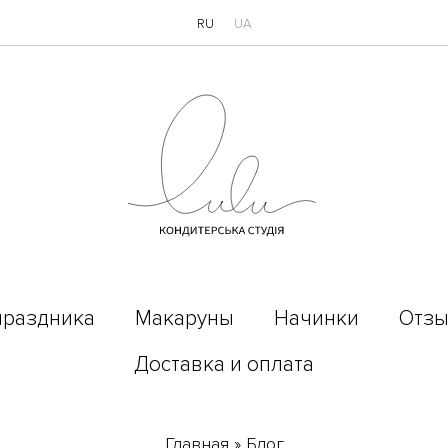
RU
UA
праздника
Макаруны
Начинки
Отз
Доставка и оплата
Главная
»
Блог