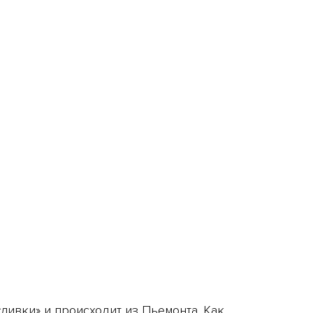
ливки» и происходит из Пьемонта. Как