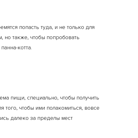
мятся попасть туда, и не только для
м, но также, чтобы попробовать
панна-котта.
ема пищи, специально, чтобы получить
 того, чтобы ими полакомиться, вовсе
лись далеко за пределы мест