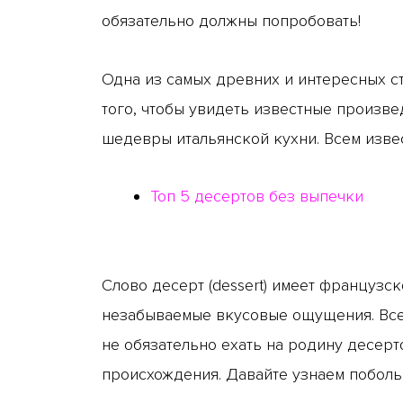
обязательно должны попробовать!
Одна из самых древних и интересных стр
того, чтобы увидеть известные произве
шедевры итальянской кухни. Всем извест
Топ 5 десертов без выпечки
Слово десерт (dessert) имеет француз
незабываемые вкусовые ощущения. Всем
не обязательно ехать на родину десерт
происхождения. Давайте узнаем поболь