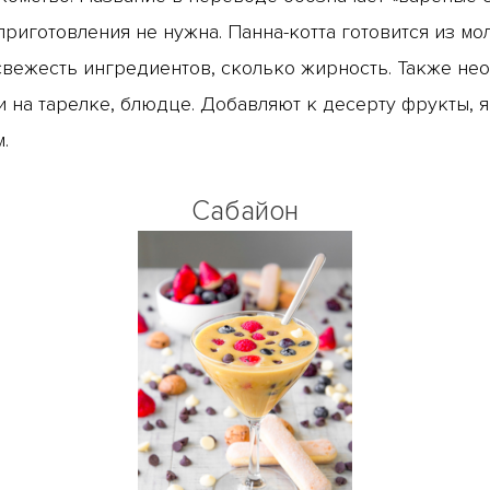
 приготовления не нужна. Панна-котта готовится из мо
свежесть ингредиентов, сколько жирность. Также нео
 и на тарелке, блюдце. Добавляют к десерту фрукты, 
.
Сабайон