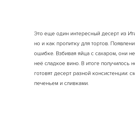
Это еще один интересный десерт из Ита
но и как пропитку для тортов. Появлен
ошибке. Взбивая яйца с сахаром, они н
неё сладкое вино. В итоге получилось 
готовят десерт разной консистенции: см
печеньем и сливками.