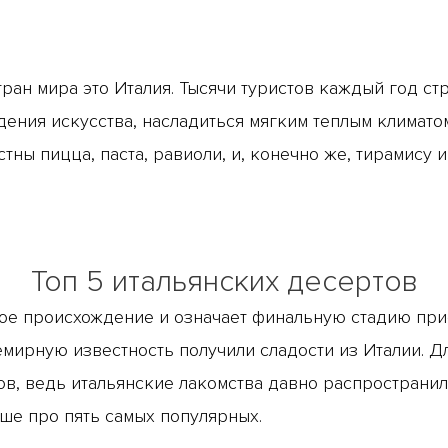
ан мира это Италия. Тысячи туристов каждый год стре
дения искусства, насладиться мягким теплым климато
ны пицца, паста, равиоли, и, конечно же, тирамису и 
Топ 5 итальянских десертов
ское происхождение и означает финальную стадию при
ирную известность получили сладости из Италии. Для
ов, ведь итальянские лакомства давно распространи
ше про пять самых популярных.