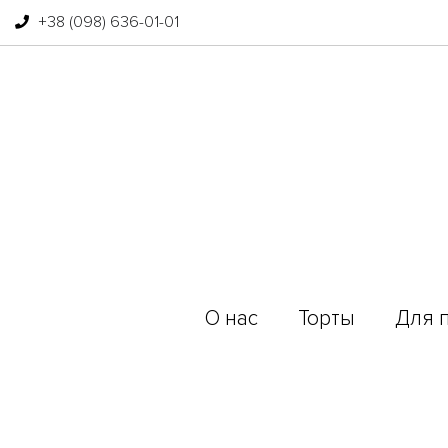
+38 (098) 636-01-01
О нас
Торты
Для 