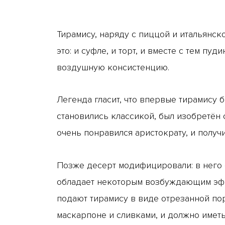
Тирамису, наряду с пиццой и итальянск
это: и суфле, и торт, и вместе с тем п
воздушную консистенцию.
Легенда гласит, что впервые тирамису б
становились классикой, был изобретён 
очень понравился аристократу, и получ
Позже десерт модифицировали: в него 
обладает некоторым возбуждающим эффе
подают тирамису в виде отрезанной пор
маскарпоне и сливками, и должно имет