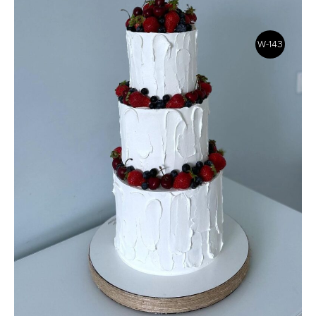
W-143