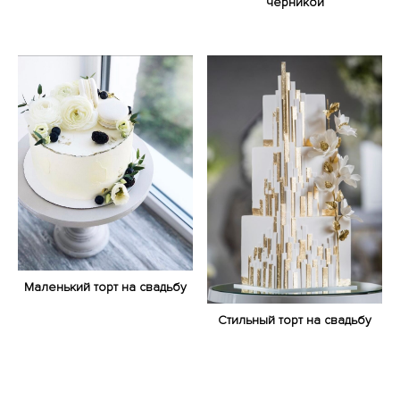
черникой
Маленький торт на свадьбу
Стильный торт на свадьбу