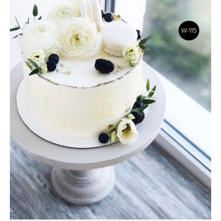
W-115