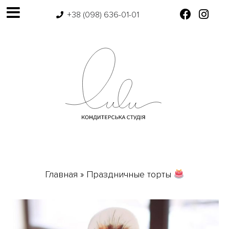
+38 (098) 636-01-01
Главная
»
Праздничные торты