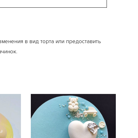
менения в вид торта или предоставить
ачинок.