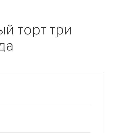
й торт три
да