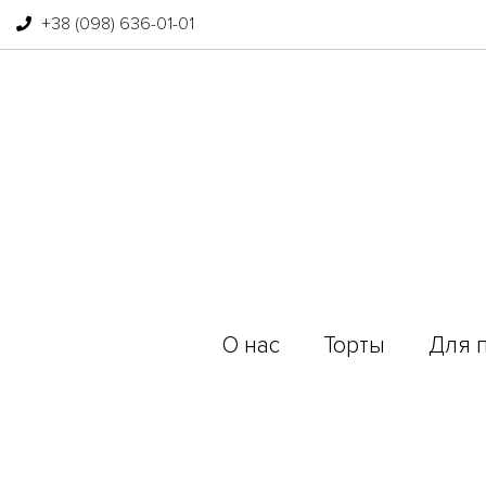
+38 (098) 636-01-01
О нас
Торты
Для 