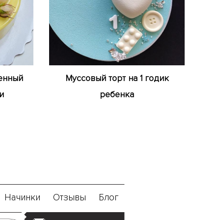
енный
Муссовый торт на 1 годик
и
ребенка
Начинки
Отзывы
Блог