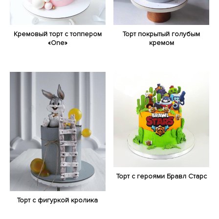
Кремовый торт с топпером
Торт покрытый голубым
«One»
кремом
Торт с героями Бравл Старс
Торт с фигуркой кролика