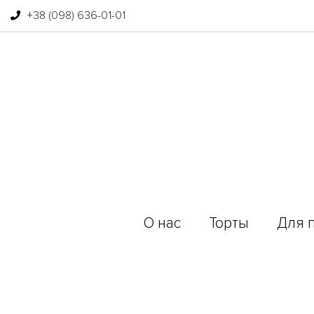
+38 (098) 636-01-01
О нас
Торты
Для 