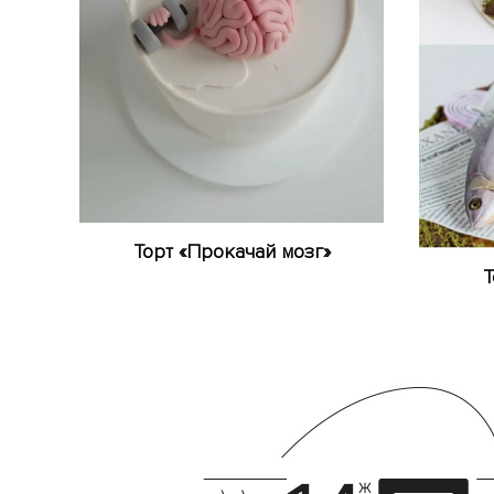
Торт «Прокачай мозг»
Т