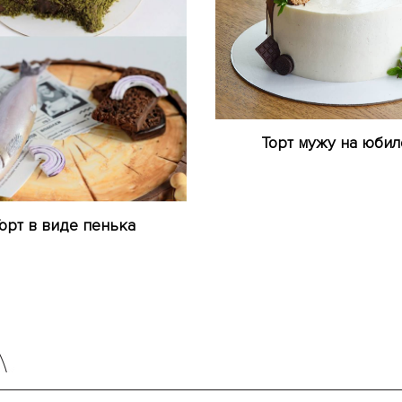
Торт мужу на юбил
орт в виде пенька