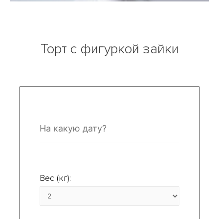
Торт с фигуркой зайки
Вес (кг):