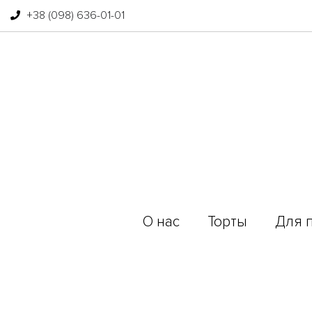
+38 (098) 636-01-01
О нас
Торты
Для 