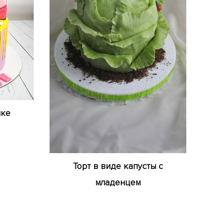
чке
Торт в виде капусты с
младенцем