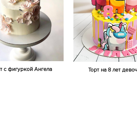
т с фигуркой Ангела
Торт на 8 лет дево