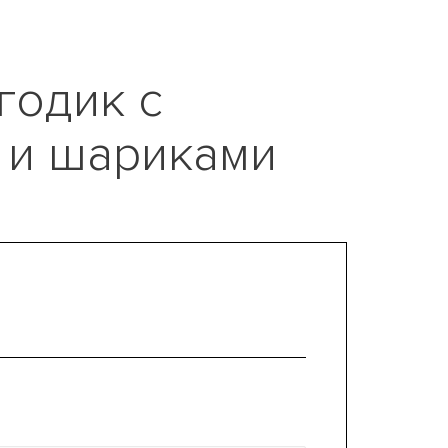
 годик с
 и шариками